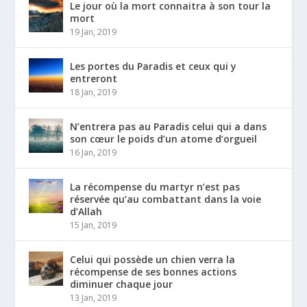
Le jour où la mort connaitra à son tour la
mort
19 Jan, 2019
Les portes du Paradis et ceux qui y
entreront
18 Jan, 2019
N’entrera pas au Paradis celui qui a dans
son cœur le poids d’un atome d’orgueil
16 Jan, 2019
La récompense du martyr n’est pas
réservée qu’au combattant dans la voie
d’Allah
15 Jan, 2019
Celui qui possède un chien verra la
récompense de ses bonnes actions
diminuer chaque jour
13 Jan, 2019