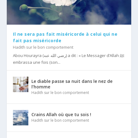
Il ne sera pas fait miséricorde à celui qui ne
fait pas miséricorde
Hadith sur le bon comportement
Abou Hourayra (رضي الله عنه) a dit : « Le Messager d’Allah ﷺ
embrassa une fois (son...
Le diable passe sa nuit dans le nez de
l’homme
Hadith sur le bon comportement
Crains Allah où que tu sois !
Hadith sur le bon comportement