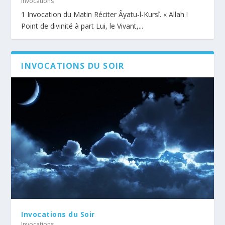
Invocations
1 Invocation du Matin Réciter Âyatu-l-Kursî. « Allah !
Point de divinité à part Lui, le Vivant,...
INVOCATIONS DU SOIR
Invocations du Soir
Invocations