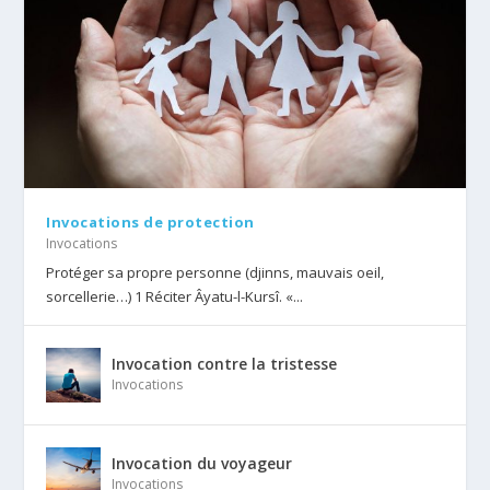
Invocations de protection
Invocations
Protéger sa propre personne (djinns, mauvais oeil,
sorcellerie…) 1 Réciter Âyatu-l-Kursî. «...
Invocation contre la tristesse
Invocations
Invocation du voyageur
Invocations