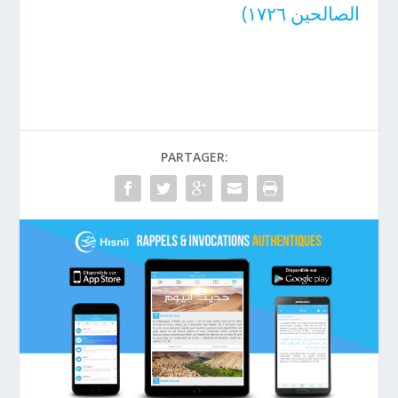
الصالحين ١٧٢٦)
PARTAGER: