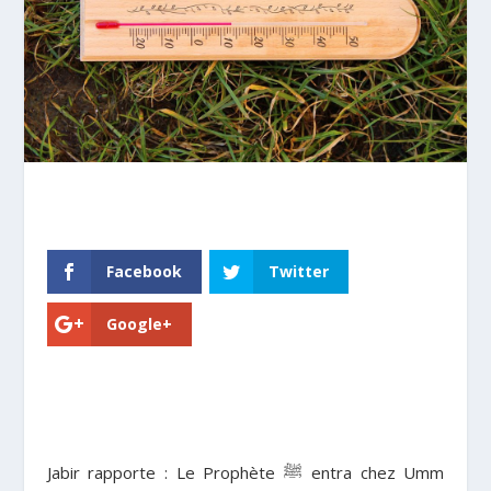
Facebook
Twitter
Google+
Jabir rapporte : Le Prophète ﷺ entra chez Umm