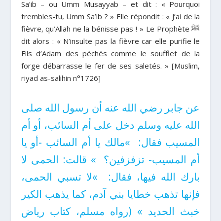
Sa’ib – ou Umm Musayyab – et dit : « Pourquoi
trembles-tu, Umm Sa’ib ? » Elle répondit : « J’ai de la
fièvre, qu’Allah ne la bénisse pas ! » Le Prophète ﷺ
dit alors : « N’insulte pas la fièvre car elle purifie le
Fils d’Adam des péchés comme le soufflet de la
forge débarrasse le fer de ses saletés. » [Muslim,
riyad as-salihin n°1726]
عن جابر رضي الله عنه أن رسول الله صلى
الله عليه وسلم دخل على أم السائب، أو أم
المسيب فقال‏:‏ ‏ »‏مالك يا أم السائب -أو يا
أم المسيب- تزفزفين‏؟‏ ‏ »‏ قالت‏:‏ الحمى لا
بارك الله فيها، فقال‏:‏ ‏ »‏لا تسبي الحمى،
فإنها تذهب خطايا بني آدم، كما يذهب الكير
خبث الحديد‏ »‏ ‏(‏‏‏رواه مسلم‏، كتاب رياض